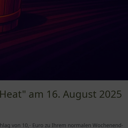
 Heat" am 16. August 2025
chlag von 10,- Euro zu Ihrem normalen Wochenend-