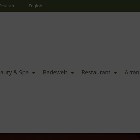
Deutsch
English
auty & Spa
Badewelt
Restaurant
Arra