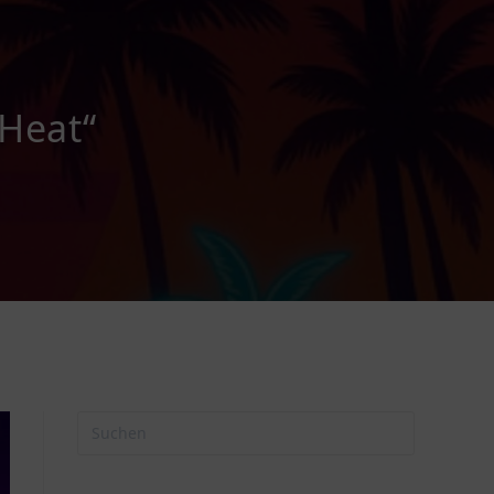
 Heat“