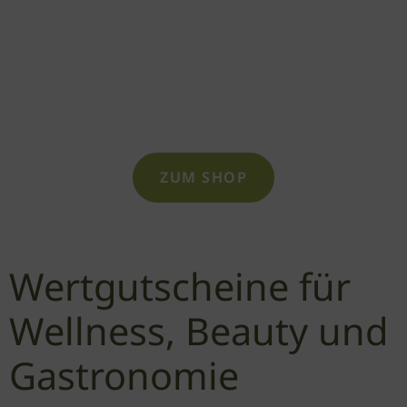
Jubiläum, Weihnachten,
Ostern, Valentins- oder
Hochzeitstag – oder einfach
mal für zwischendurch!
ZUM SHOP
Wertgutscheine für
Wellness, Beauty und
Gastronomie