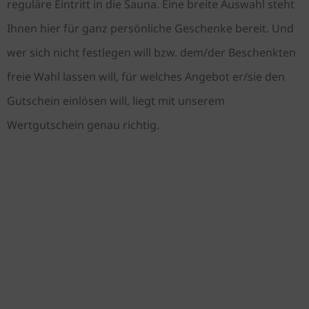
reguläre Eintritt in die Sauna. Eine breite Auswahl steht
Ihnen hier für ganz persönliche Geschenke bereit. Und
wer sich nicht festlegen will bzw. dem/der Beschenkten
freie Wahl lassen will, für welches Angebot er/sie den
Gutschein einlösen will, liegt mit unserem
Wertgutschein genau richtig.
GUTSCHEIN KAUFEN
Bestellen Sie Ihren Wellness
Gutschein als individuelles
Geschenk zum Geburtstag,