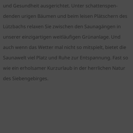
und Gesundheit ausgerichtet. Unter schatten­spen­
denden urigen Bäumen und beim leisen Plätschern des
Lützbachs relaxen Sie zwischen den Sauna­gängen in
unserer einzigartigen weitläufigen Grünanlage. Und
auch wenn das Wetter mal nicht so mitspielt, bietet die
Saunawelt viel Platz und Ruhe zur Entspannung. Fast so
wie ein erholsamer Kurz­urlaub in der herrlichen Natur
des Siebengebirges.