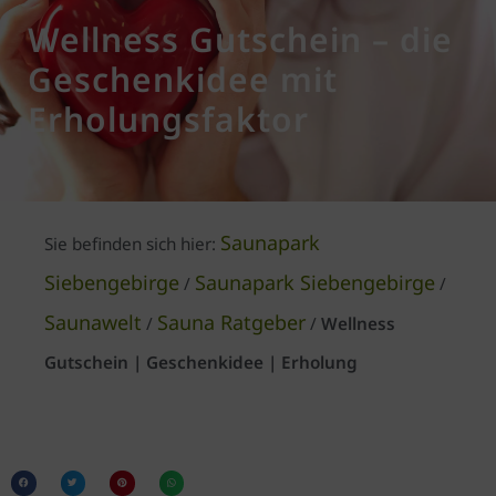
Wellness Gutschein – die
Geschenkidee mit
Erholungsfaktor
Saunapark
Sie befinden sich hier:
Siebengebirge
Saunapark Siebengebirge
/
/
Saunawelt
Sauna Ratgeber
/
/
Wellness
Gutschein | Geschenkidee | Erholung