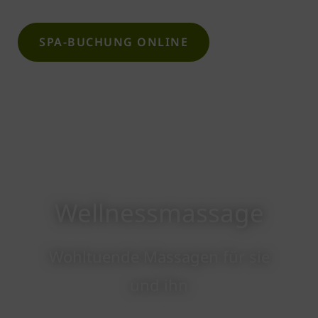
SPA-BUCHUNG ONLINE
Wellnessmassage
Wohltuende Massagen für sie
und ihn​