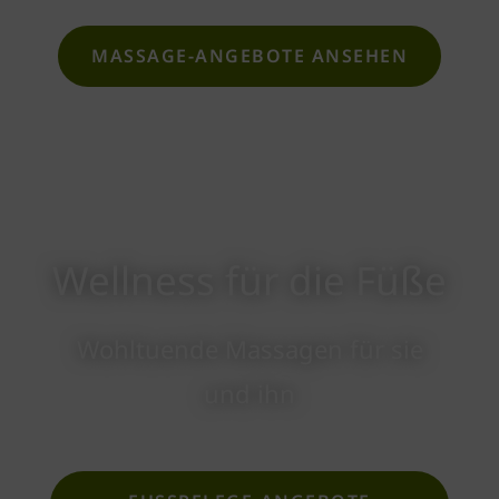
MASSAGE-ANGEBOTE ANSEHEN
Wellness für die Füße
Wohltuende Massagen für sie
und ihn​