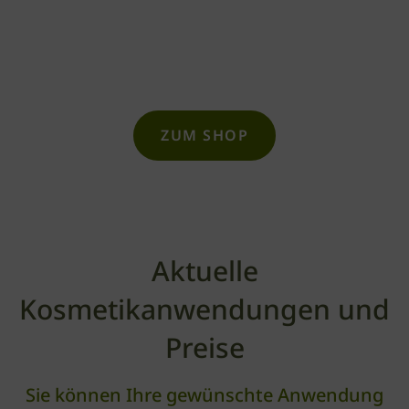
Geschenkideen. In unserem Online-Shop finden
Sie sicher genau das richtige Geschenk für
einen erholsamen Tag in unserem Day Spa.
ZUM SHOP
Aktuelle
Kosmetikanwendungen und
Preise
Sie können Ihre gewünschte Anwendung