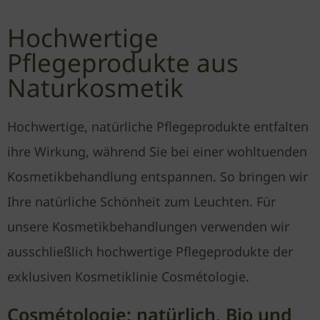
Hochwertige
Pflegeprodukte aus
Naturkosmetik
Hochwertige, natürliche Pflegeprodukte entfalten
ihre Wirkung, während Sie bei einer wohltuenden
Kosmetikbehand­lung entspannen. So bringen wir
Ihre natürliche Schönheit zum Leuchten. Für
unsere Kosmetikbe­handlungen verwenden wir
aus­schließlich hochwertige Pflege­produkte der
exklusiven Kosmetiklinie Cosmétologie.
Cosmétologie: natürlich, Bio und