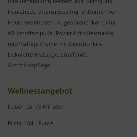
Ihre Behandlung besteht aus: Reinigung,
Hautcheck, Intensivpeeling, Entfernen von
Hautunreinheiten, Augenbrauenkorrektur,
Wirkstoffampulle, Power-Lift-Vliesmaske,
reichhaltige Creme mit Gesicht-Hals-
Dekoletté-Massage, straffende
Abschlusspflege
Wellnessangebot
Dauer: ca. 75 Minuten
Preis: 104,- Euro*