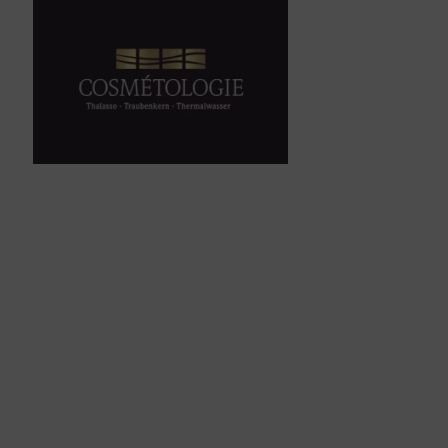
Beauty-Behandlung
verschenken
Unsere Kosmetikanwendungen für Frauen und
Männer sind immer auch gern gesehene