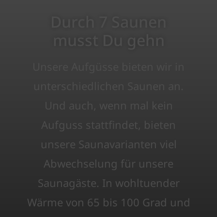
Durch 7 Saunen
musst Du gehn
Unsere Aufgüsse bieten wir in
unterschiedlichen Saunen an.
Und auch, wenn mal kein
Aufguss stattfindet, bieten
unsere Saunavarianten viel
Abwechselung für unsere
Saunagäste. In wohltuender
Wärme von 65 bis 100 Grad und