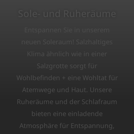
Sole- und Ruheräume
Entspannen Sie in unserem
neuen Soleraum! Salzhaltiges
Klima ähnlich wie in einer
Salzgrotte sorgt für
Wohlbefinden + eine Wohltat für
Atemwege und Haut. Unsere
Ruheräume und der Schlafraum
bieten eine einladende
Atmosphäre für Entspannung,