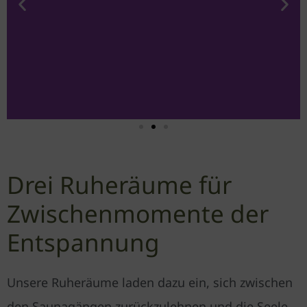
Drei Ruheräume für
Zwischenmomente der
Entspannung
Unsere Ruheräume laden dazu ein, sich zwischen
den Saunagängen zurückzulehnen und die Seele