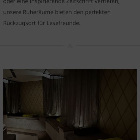
oder eine inspirierende Zeitschrift vertiefen,
unsere Ruheräume bieten den perfekten
Rückzugsort für Lesefreunde.