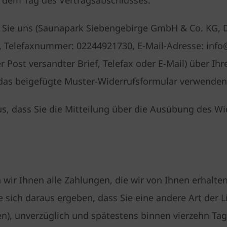
Sie uns (Saunapark Siebengebirge GmbH & Co. KG, Do
 Telefaxnummer: 02244921730, E-Mail-Adresse: info
er Post versandter Brief, Telefax oder E-Mail) über Ih
 das beigefügte Muster-Widerrufsformular verwenden,
us, dass Sie die Mitteilung über die Ausübung des Wid
wir Ihnen alle Zahlungen, die wir von Ihnen erhalten
 sich daraus ergeben, dass Sie eine andere Art der 
en), unverzüglich und spätestens binnen vierzehn Ta