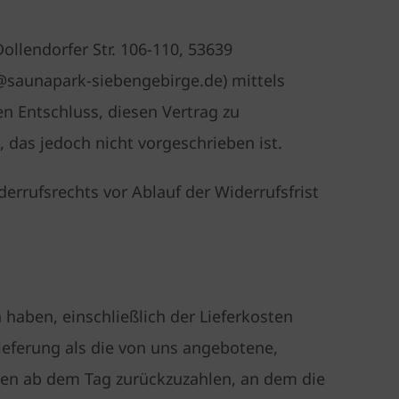
llendorfer Str. 106-110, 53639
@saunapark-siebengebirge.de) mittels
ren Entschluss, diesen Vertrag zu
 das jedoch nicht vorgeschrieben ist.
errufsrechts vor Ablauf der Widerrufsfrist
 haben, einschließlich der Lieferkosten
Lieferung als die von uns angebotene,
gen ab dem Tag zurückzuzahlen, an dem die