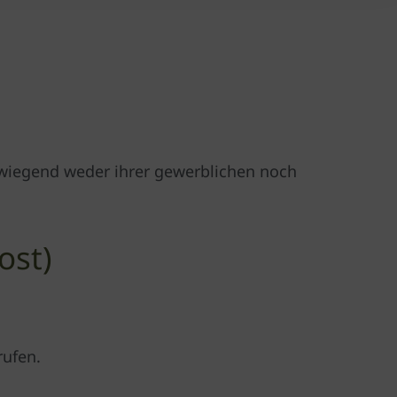
erwiegend weder ihrer gewerblichen noch
ost)
rufen.