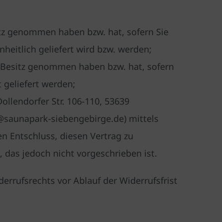
sitz genommen haben bzw. hat, sofern Sie
heitlich geliefert wird bzw. werden;
in Besitz genommen haben bzw. hat, sofern
 geliefert werden;
llendorfer Str. 106-110, 53639
@saunapark-siebengebirge.de) mittels
ren Entschluss, diesen Vertrag zu
 das jedoch nicht vorgeschrieben ist.
errufsrechts vor Ablauf der Widerrufsfrist