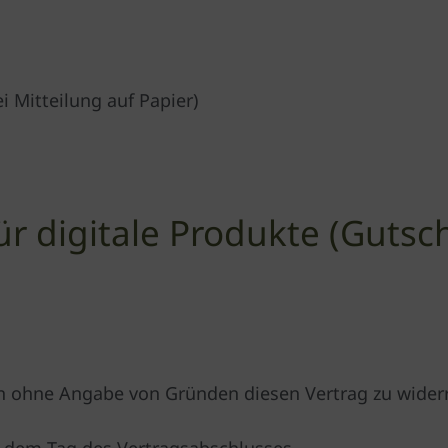
i Mitteilung auf Papier)
r digitale Produkte (Gutsch
en ohne Angabe von Gründen diesen Vertrag zu wider
ab dem Tag des Vertragsabschlusses.