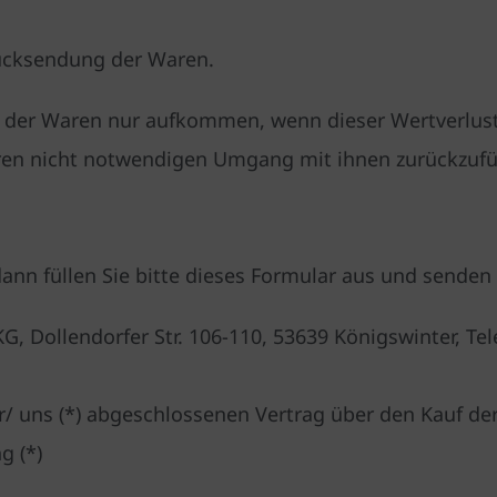
Rücksendung der Waren.
 der Waren nur aufkommen, wenn dieser Wertverlust 
en nicht notwendigen Umgang mit ihnen zurückzufüh
ann füllen Sie bitte dieses Formular aus und senden 
, Dollendorfer Str. 106-110, 53639 Königswinter, Te
mir/ uns (*) abgeschlossenen Vertrag über den Kauf de
g (*)