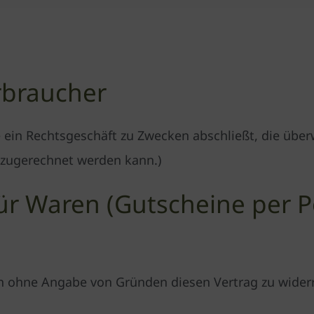
rbraucher
ie ein Rechtsgeschäft zu Zwecken abschließt, die üb
t zugerechnet werden kann.)
ür Waren (Gutscheine per P
en ohne Angabe von Gründen diesen Vertrag zu wider