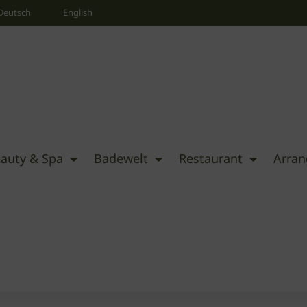
Deutsch
English
auty & Spa
Badewelt
Restaurant
Arra