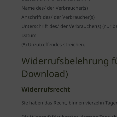
Name des/ der Verbraucher(s)
Anschrift des/ der Verbraucher(s)
Unterschrift des/ der Verbraucher(s) (nur be
Datum
(*) Unzutreffendes streichen.
Widerrufsbelehrung fü
Download)
Widerrufsrecht
Sie haben das Recht, binnen vierzehn Tag
Die Widerrufsfrist beträgt vierzehn Tage 