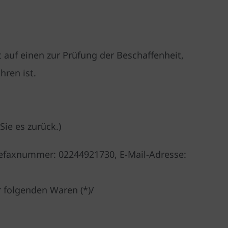
auf einen zur Prüfung der Beschaffenheit,
ren ist.
Sie es zurück.)
lefaxnummer: 02244921730, E-Mail-Adresse:
r folgenden Waren (*)/