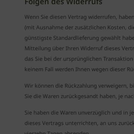
Folgen des Widerrufs
Wenn Sie diesen Vertrag widerrufen, haben 
(mit Ausnahme der zusätzlichen Kosten, die
günstigste Standardlieferung gewählt hab
Mitteilung über Ihren Widerruf dieses Ver
das Sie bei der ursprünglichen Transaktion
keinem Fall werden Ihnen wegen dieser Rü
Wir können die Rückzahlung verweigern, bi
Sie die Waren zurückgesandt haben, je nac
Sie haben die Waren unverzüglich und in j
dieses Vertrags unterrichten, an uns zurüc
vierzehn Tagen absenden.