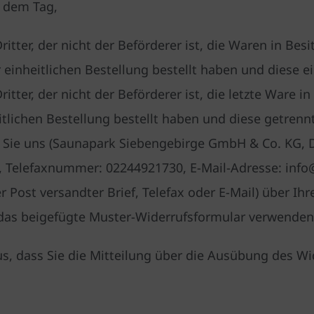
b dem Tag,
itter, der nicht der Beförderer ist, die Waren in Be
nheitlichen Bestellung bestellt haben und diese ein
itter, der nicht der Beförderer ist, die letzte Ware 
lichen Bestellung bestellt haben und diese getrennt
Sie uns (Saunapark Siebengebirge GmbH & Co. KG, Do
 Telefaxnummer: 02244921730, E-Mail-Adresse: info
er Post versandter Brief, Telefax oder E-Mail) über Ih
 das beigefügte Muster-Widerrufsformular verwenden,
us, dass Sie die Mitteilung über die Ausübung des Wid