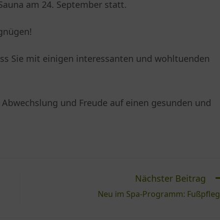
 Sauna am 24. September statt.
gnügen!
s Sie mit einigen interessanten und wohltuenden
nig Abwechslung und Freude auf einen gesunden und
Nächster Beitrag
Neu im Spa-Programm: Fußpfle