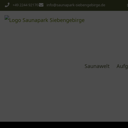
+49 2244 92170
info@saunapark-siebengebirge.de
Saunawelt
Aufg