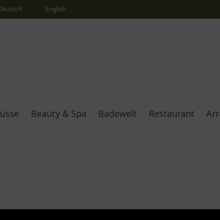
Deutsch
English
üsse
Beauty & Spa
Badewelt
Restaurant
Ar