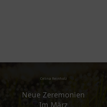
Celina Reinholz
Neue Zeremonien
Im März