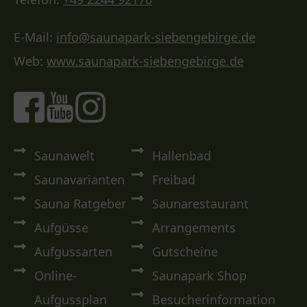
E-Mail:
info@saunapark-siebengebirge.de
Web:
www.saunapark-siebengebirge.de
Saunawelt
Hallenbad
Saunavarianten
Freibad
Sauna Ratgeber
Saunarestaurant
Aufgüsse
Arrangements
Aufgussarten
Gutscheine
Online-
Saunapark Shop
Aufgussplan
Besucherinformation