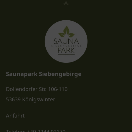
Saunapark Siebengebirge
Dollendorfer Str. 106-110
53639 Königswinter
Anfahrt
Telefon:
+49 2244 92170