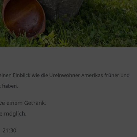
 einen Einblick wie die Ureinwohner Amerikas früher und
t haben.
ive einem Getränk.
e möglich.
 21:30