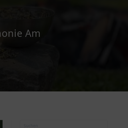
monie Am