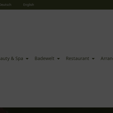
Deutsch
English
auty & Spa
Badewelt
Restaurant
Arra