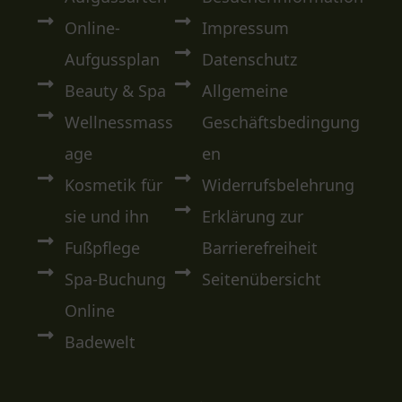
Online-
Impressum
Aufgussplan
Datenschutz
Beauty & Spa
Allgemeine
Wellnessmass
Geschäftsbedingung
age
en
Kosmetik für
Widerrufsbelehrung
sie und ihn
Erklärung zur
Fußpflege
Barrierefreiheit
Spa-Buchung
Seitenübersicht
Online
Badewelt