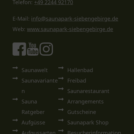
Telefon:
+49 2244 92170
E-Mail:
info@saunapark-siebengebirge.de
Web:
www.saunapark-siebengebirge.de
Saunawelt
Hallenbad
Saunavariante
Freibad
n
Saunarestaurant
Sauna
Arrangements
Ratgeber
Gutscheine
Aufgüsse
Saunapark Shop
Aufgussarten
Besucherinformation