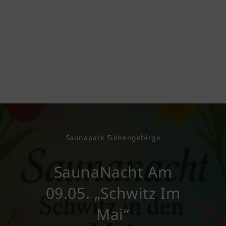
Saunapark Siebengebirge
SaunaNacht Am
09.05. „Schwitz Im
Mai“