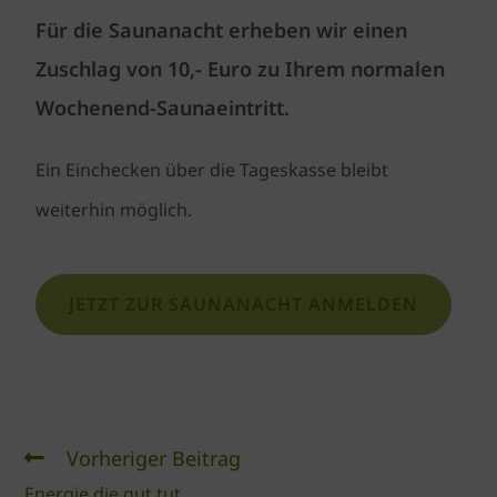
Für die Saunanacht erheben wir einen
Zuschlag von 10,- Euro zu Ihrem normalen
Wochenend-Saunaeintritt.
Ein Einchecken über die Tageskasse bleibt
weiterhin möglich.
JETZT ZUR SAUNANACHT ANMELDEN
Vorheriger Beitrag
Energie die gut tut