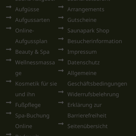
Aufgüsse
Arrangements
Aufgussarten
Gutscheine
Online-
Saunapark Shop
Aufgussplan
Besucherinformation
Beauty & Spa
Impressum
Wellnessmassa
Datenschutz
ge
Allgemeine
Kosmetik für sie
Geschäftsbedingungen
und ihn
Widerrufsbelehrung
Fußpflege
Erklärung zur
Spa-Buchung
Barrierefreiheit
Online
Seitenübersicht