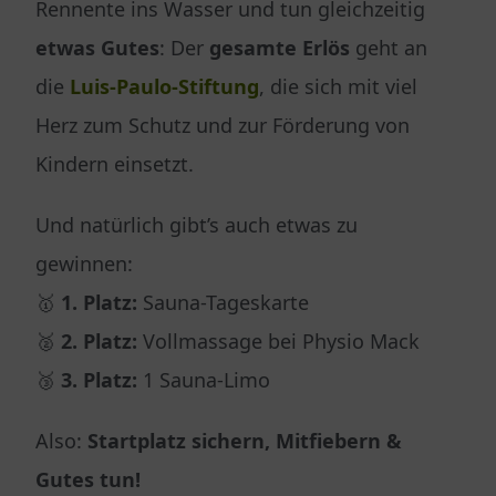
Rennente ins Wasser und tun gleichzeitig
etwas Gutes
: Der
gesamte Erlös
geht an
die
Luis-Paulo-Stiftung
, die sich mit viel
Herz zum Schutz und zur Förderung von
Kindern einsetzt.
Und natürlich gibt’s auch etwas zu
gewinnen:
🥇
1. Platz:
Sauna-Tageskarte
🥈
2. Platz:
Vollmassage bei Physio Mack
🥉
3. Platz:
1 Sauna-Limo
Also:
Startplatz sichern, Mitfiebern &
Gutes tun!