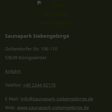
Saunapark Siebengebirge
Dollendorfer Str. 106-110
53639 Königswinter
Anfahrt
Telefon:
+49 2244 92170
E-Mail:
info@saunapark-siebengebirge.de
Web:
www.saunapark-siebengebirge.de