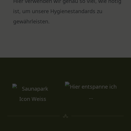
Hier verwenden wir genau so viel, wie nötig
ist, um unsere Hygienestandards zu
gewährleisten.